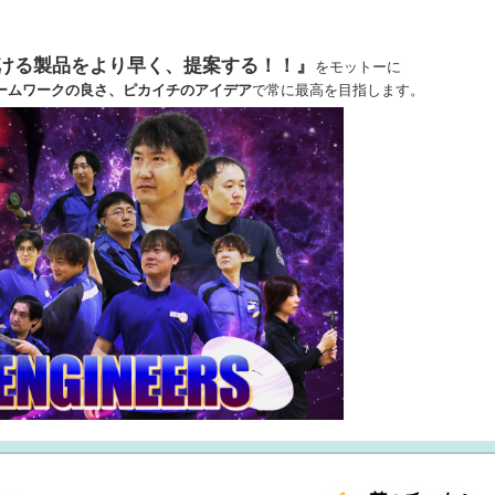
ける製品をより早く、提案する！！』
をモットーに
ムワークの良さ、ピカイチのアイデア
で常に最高を目指します。