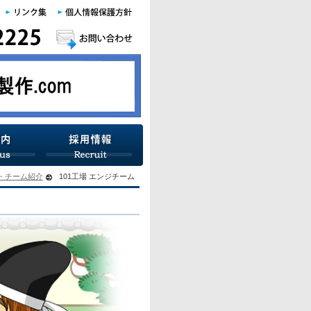
・チーム紹介
101工場 エンジチーム