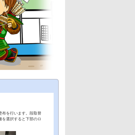
塗布を行います。段取替
種を選択すると下部のロ