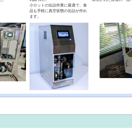
小ロットの缶詰作業に最適で、食
品も手軽に真空状態の缶詰が作れ
ます。