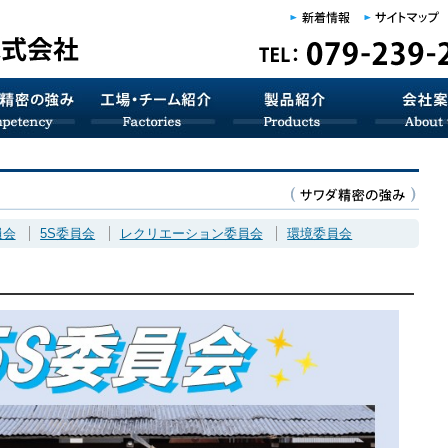
員会
5S委員会
レクリエーション委員会
環境委員会