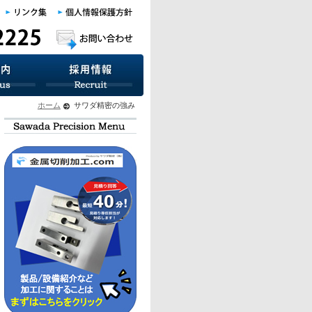
ホーム
サワダ精密の強み