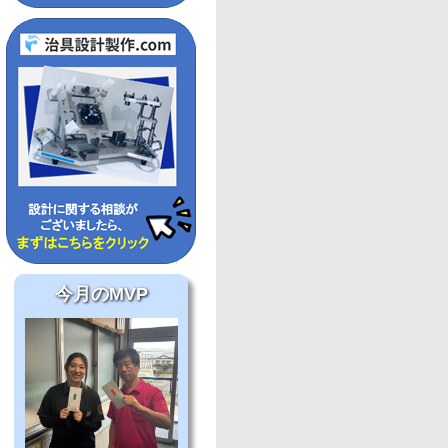
今月のMVP