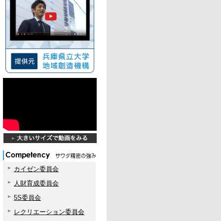
カイゼン委員会
人財育成委員会
5S委員会
レクリエーション委員会