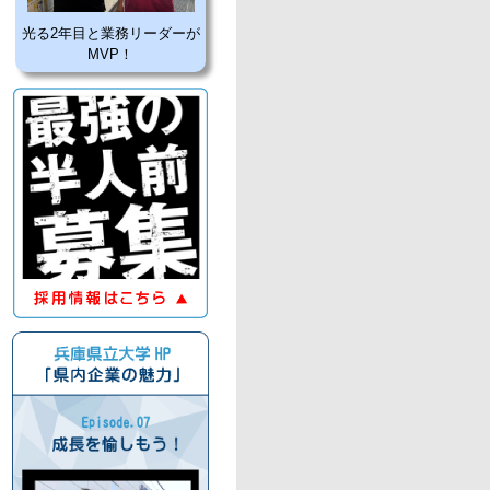
光る2年目と業務リーダーが
MVP！