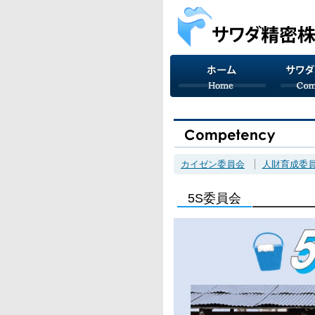
カイゼン委員会
人財育成委
5S委員会