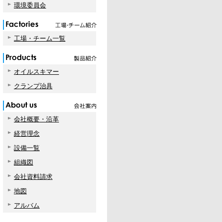
環境委員会
工場・チーム一覧
オイルスキマー
クランプ治具
会社概要・沿革
経営理念
設備一覧
組織図
会社資料請求
地図
アルバム